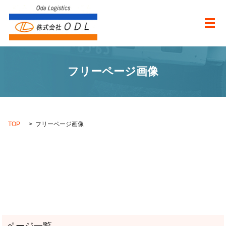
メ
フリーページ画像
TOP
フリーページ画像