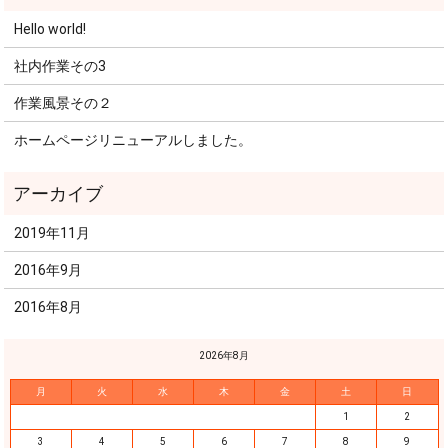
Hello world!
社内作業その3
作業風景その２
ホームページリニューアルしました。
2019年11月
2016年9月
2016年8月
2026年8月
月
火
水
木
金
土
日
1
2
3
4
5
6
7
8
9