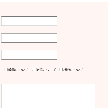
輸送について
物流について
梱包について