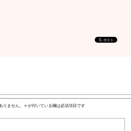
ありません。
※
が付いている欄は必須項目です