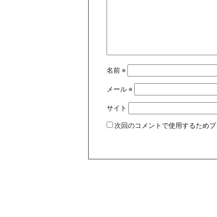
名前
※
メール
※
サイト
次回のコメントで使用するためブ