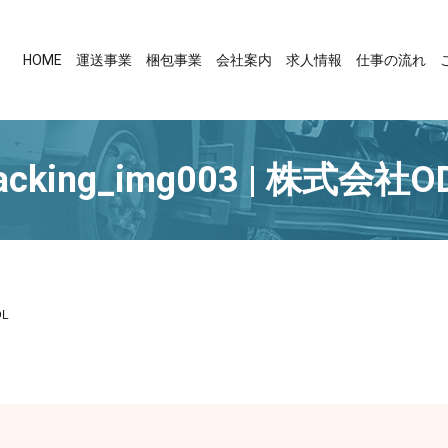
HOME
運送事業
梱包事業
会社案内
求人情報
仕事の流れ
acking_img003 | 株式会社O
DL